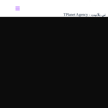
لتجاوز
لى
لمحتوى
تي بلانيت - TPlanet Agency