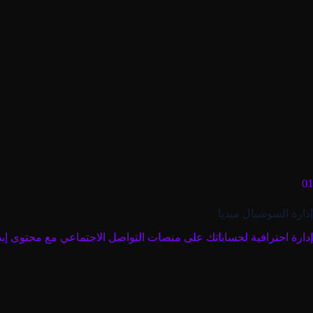
01
إدارة السوشيال ميديا
إدارة احترافية لحساباتك على منصات التواصل الاجتماعي مع محتوى إب