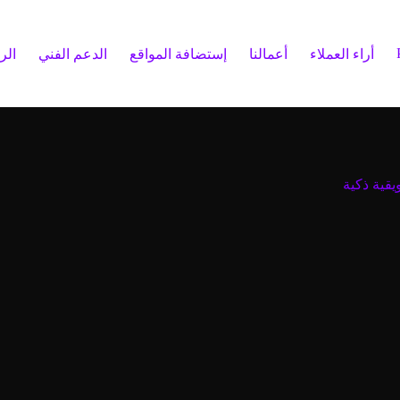
أراء العملاء
أعمالنا
إستضافة المواقع
الدعم الفني
الر
يقية ذكية