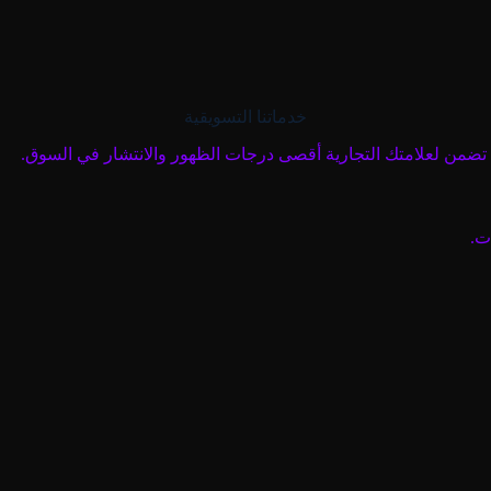
خدماتنا التسويقية
ت.