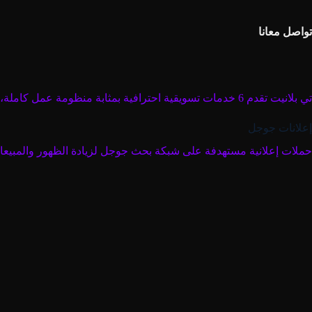
تواصل معانا
تي بلانيت تقدم 6 خدمات تسويقية احترافية بمثابة منظومة عمل كاملة، تضمن لعلامتك التجارية أقصى درجات الظهور والانتشار في السوق.
إعلانات جوجل
حملات إعلانية مستهدفة على شبكة بحث جوجل لزيادة الظهور والمبيعا