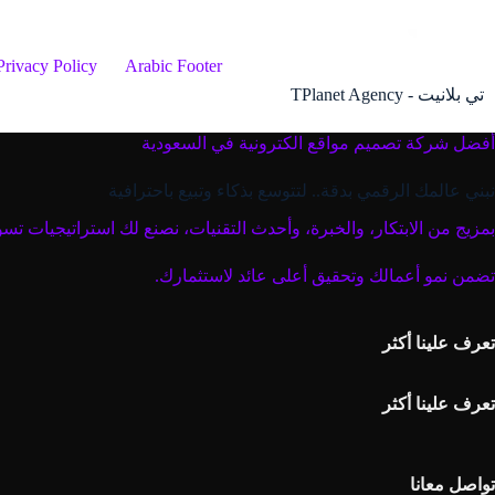
لتجاوز
لى
لمحتوى
Privacy Policy
Arabic Footer
تي بلانيت - TPlanet Agency
أفضل شركة تصميم مواقع الكترونية في السعودية
نبني عالمك الرقمي بدقة.. لتتوسع بذكاء وتبيع باحترافية
بمزيج من الابتكار، والخبرة، وأحدث التقنيات، نصنع لك استراتيجيات تسو
تضمن نمو أعمالك وتحقيق أعلى عائد لاستثمارك.
تعرف علينا أكثر
تعرف علينا أكثر
تواصل معانا